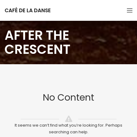
CAFÉ DE LA DANSE
AFTER THE
CRESCENT
No Content
It seems we can’t find what you’re looking for. Perhaps
searching can help.