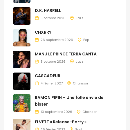
D.K. HARRELL
5 octobre 2026
Jazz
CHXRRY
26 septembre 2026
Pop
MANU LE PRINCE TERRA CANTA
8 octobre 2026
Jazz
CASCADEUR
4 février 2027
Chanson
RAMON PIPIN – Une folle envie de
bisser
10 septembre 2026
Chanson
ELVETT « Release-Party »
26 février 2027
Soul