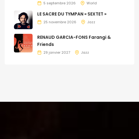
5 septembre 2026
World
LE SACRE DU TYMPAN « SEXTET »
25 novembre 2026
Jazz
RENAUD GARCIA-FONS Farangi &
Friends
29 janvier 2027
Jazz