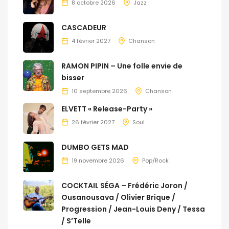
8 octobre 2026
Jazz
CASCADEUR
4 février 2027
Chanson
RAMON PIPIN – Une folle envie de
bisser
10 septembre 2026
Chanson
ELVETT « Release-Party »
26 février 2027
Soul
DUMBO GETS MAD
19 novembre 2026
Pop/Rock
COCKTAIL SÉGA – Frédéric Joron /
Ousanousava / Olivier Brique /
Progression / Jean-Louis Deny / Tessa
/ S’Telle