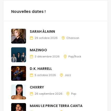
Nouvelles dates !
SARAH ÀLAINN
29 octobre 2026
Chanson
MAZINGO
3 décembre 2026
Pop/Rock
D.K. HARRELL
5 octobre 2026
Jazz
CHXRRY
26 septembre 2026
Pop
MANU LE PRINCE TERRA CANTA