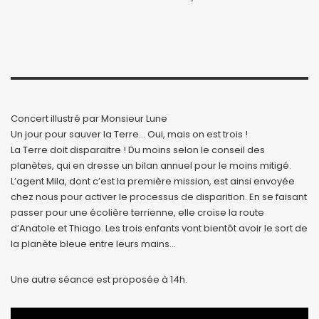
Concert illustré par Monsieur Lune
Un jour pour sauver la Terre… Oui, mais on est trois !
La Terre doit disparaitre ! Du moins selon le conseil des
planètes, qui en dresse un bilan annuel pour le moins mitigé.
L’agent Mila, dont c’est la première mission, est ainsi envoyée
chez nous pour activer le processus de disparition. En se faisant
passer pour une écolière terrienne, elle croise la route
d’Anatole et Thiago. Les trois enfants vont bientôt avoir le sort de
la planète bleue entre leurs mains…
Une autre séance est proposée à 14h.