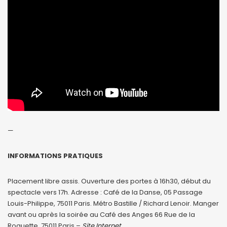
—
INFORMATIONS PRATIQUES
Placement libre assis. Ouverture des portes à 16h30, début du
spectacle vers 17h. Adresse : Café de la Danse, 05 Passage
Louis-Philippe, 75011 Paris. Métro Bastille / Richard Lenoir. Manger
avant ou après la soirée au Café des Anges 66 Rue de la
Roquette, 75011 Paris –
Site Internet