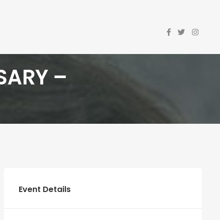
RSARY –
Event Details