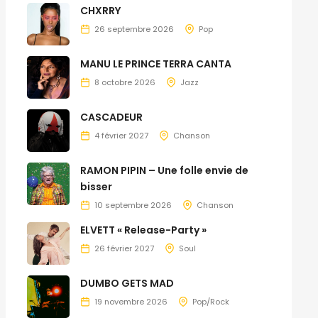
CHXRRY
26 septembre 2026
Pop
MANU LE PRINCE TERRA CANTA
8 octobre 2026
Jazz
CASCADEUR
4 février 2027
Chanson
RAMON PIPIN – Une folle envie de
bisser
10 septembre 2026
Chanson
ELVETT « Release-Party »
26 février 2027
Soul
DUMBO GETS MAD
19 novembre 2026
Pop/Rock