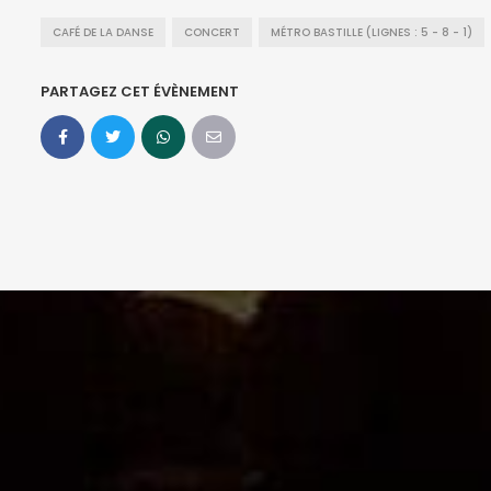
CAFÉ DE LA DANSE
CONCERT
MÉTRO BASTILLE (LIGNES : 5 - 8 - 1)
PARTAGEZ CET ÉVÈNEMENT