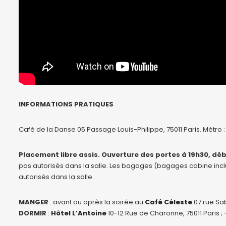
INFORMATIONS PRATIQUES
Café de la Danse 05 Passage Louis-Philippe, 75011 Paris. Métro :
Placement libre assis. Ouverture des portes à 19h30, dé
pas autorisés dans la salle. Les bagages (bagages cabine inclus)
autorisés dans la salle.
MANGER
: avant ou après la soirée au
Café Céleste
07 rue Sab
DORMIR
:
Hôtel L’Antoine
10-12 Rue de Charonne, 75011 Paris ;