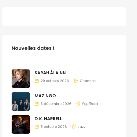
Nouvelles dates !
SARAH ÀLAINN
29 octobre 2026
Chanson
MAZINGO
3 décembre 2026
Pop/Rock
D.K. HARRELL
5 octobre 2026
Jazz