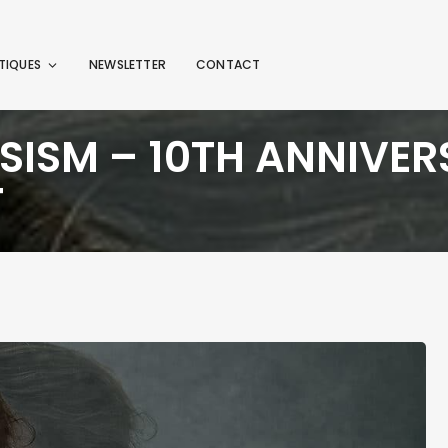
TIQUES
NEWSLETTER
CONTACT
PSISM – 10TH ANNIVE
T