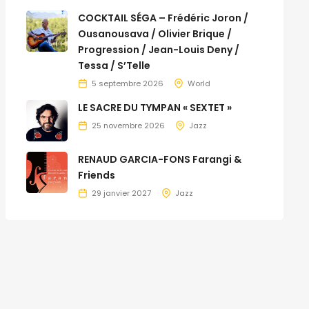
COCKTAIL SÉGA – Frédéric Joron /
Ousanousava / Olivier Brique /
Progression / Jean-Louis Deny /
Tessa / S’Telle
5 septembre 2026
World
LE SACRE DU TYMPAN « SEXTET »
25 novembre 2026
Jazz
RENAUD GARCIA-FONS Farangi &
Friends
29 janvier 2027
Jazz