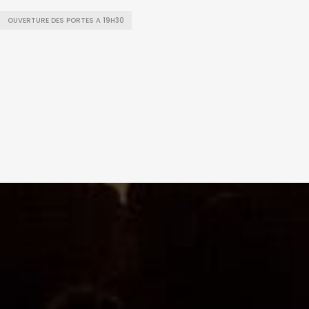
OUVERTURE DES PORTES A 19H30