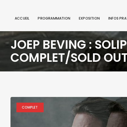
ACCUEIL
PROGRAMMATION
EXPOSITION
INFOS PRA
JOEP BEVING : SOLI
COMPLET/SOLD OU
COMPLET