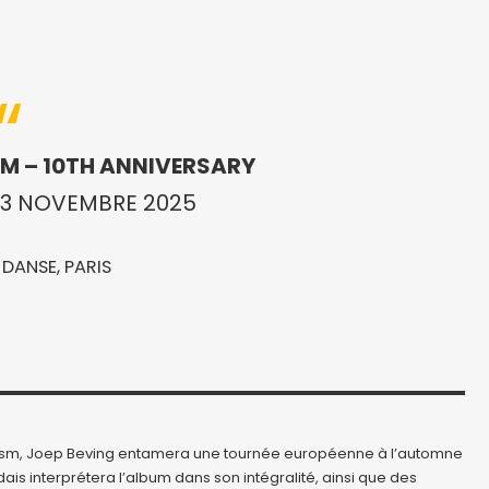
ISM – 10TH ANNIVERSARY
13 NOVEMBRE 2025
 DANSE, PARIS
sism, Joep Beving entamera une tournée européenne à l’automne
ais interprétera l’album dans son intégralité, ainsi que des