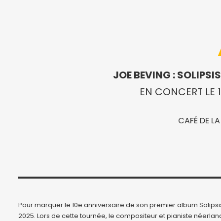
JOE BEVING : SOLIPS
EN CONCERT LE 
CAFÉ DE LA
Pour marquer le 10e anniversaire de son premier album Solip
2025. Lors de cette tournée, le compositeur et pianiste néerland