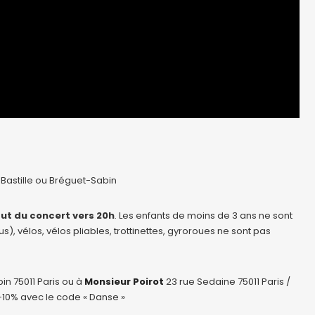
 Bastille ou Bréguet-Sabin
but du concert vers 20h
. Les enfants de moins de 3 ans ne sont
, vélos, vélos pliables, trottinettes, gyroroues ne sont pas
in 75011 Paris ou à
Monsieur Poirot
23 rue Sedaine 75011 Paris /
 -10% avec le code « Danse »