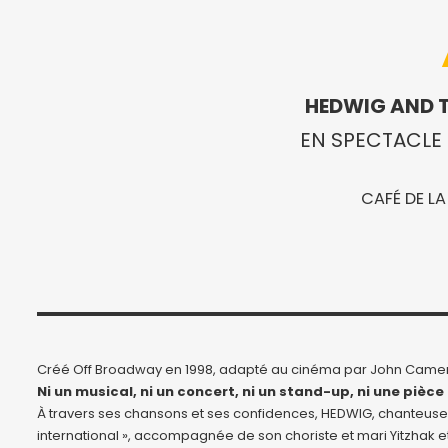
HEDWIG AND 
EN SPECTACLE 
CAFÉ DE LA
Créé Off Broadway en 1998, adapté au cinéma par John Camero
Ni un musical, ni un concert, ni un stand-up, ni une pièce 
À travers ses chansons et ses confidences, HEDWIG, chanteuse
international », accompagnée de son choriste et mari Yitzhak e