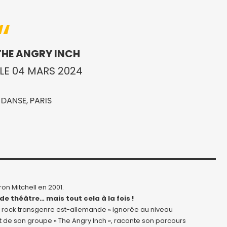
THE ANGRY INCH
LE 04 MARS 2024
 DANSE, PARIS
n Mitchell en 2001.
de théâtre… mais tout cela à la fois !
 rock transgenre est-allemande « ignorée au niveau
t de son groupe « The Angry Inch », raconte son parcours