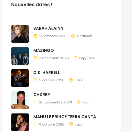
Nouvelles dates !
SARAH ÀLAINN
29 octobre 2026
Chanson
MAZINGO
3 décembre 2026
Pop/Rock
D.K. HARRELL
5 octobre 2026
Jazz
CHXRRY
26 septembre 2026
Pop
MANU LE PRINCE TERRA CANTA
8 octobre 2026
Jazz