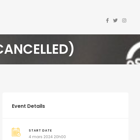
CANCELLED)
Event Details
START DATE
4 mars 2024 20h00