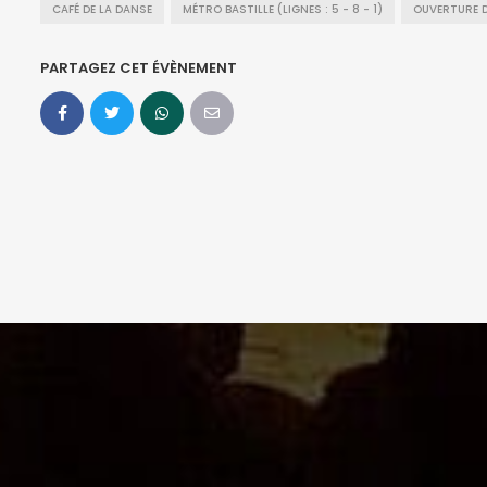
CAFÉ DE LA DANSE
MÉTRO BASTILLE (LIGNES : 5 - 8 - 1)
OUVERTURE D
PARTAGEZ CET ÉVÈNEMENT