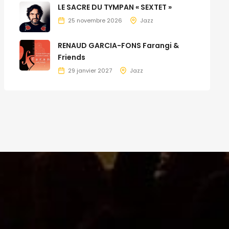
LE SACRE DU TYMPAN « SEXTET »
25 novembre 2026
Jazz
RENAUD GARCIA-FONS Farangi &
Friends
29 janvier 2027
Jazz