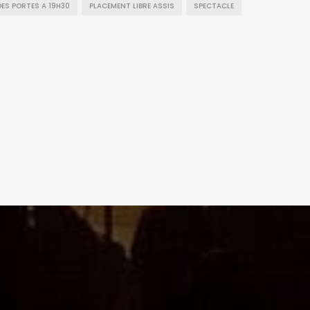
ES PORTES A 19H30
PLACEMENT LIBRE ASSIS
SPECTACLE