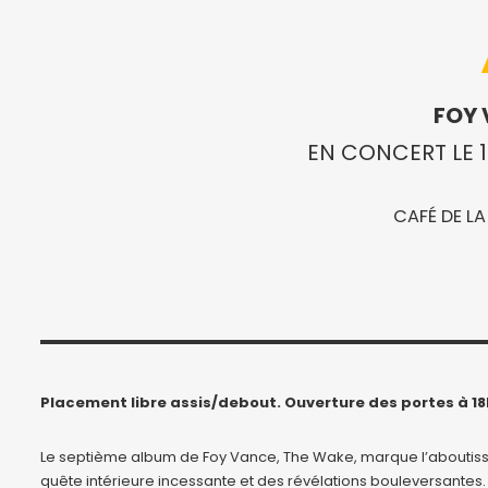
FOY
EN CONCERT LE 
CAFÉ DE LA
Placement libre assis/debout. Ouverture des portes à 18
Le septième album de Foy Vance, The Wake, marque l’aboutis
quête intérieure incessante et des révélations bouleversantes. A