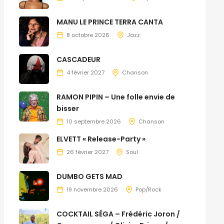
MANU LE PRINCE TERRA CANTA
8 octobre 2026
Jazz
CASCADEUR
4 février 2027
Chanson
RAMON PIPIN – Une folle envie de
bisser
10 septembre 2026
Chanson
ELVETT « Release-Party »
26 février 2027
Soul
DUMBO GETS MAD
19 novembre 2026
Pop/Rock
COCKTAIL SÉGA – Frédéric Joron /