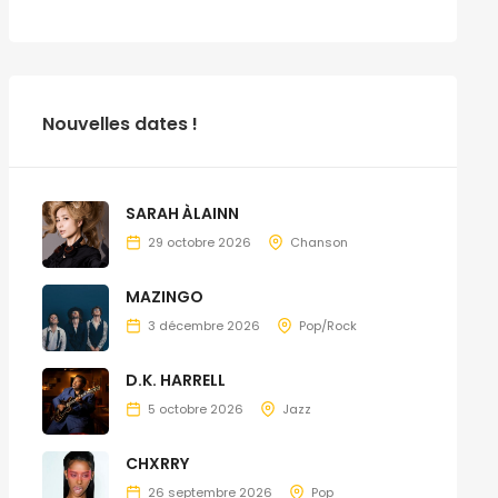
Nouvelles dates !
SARAH ÀLAINN
29 octobre 2026
Chanson
MAZINGO
3 décembre 2026
Pop/Rock
D.K. HARRELL
5 octobre 2026
Jazz
CHXRRY
26 septembre 2026
Pop