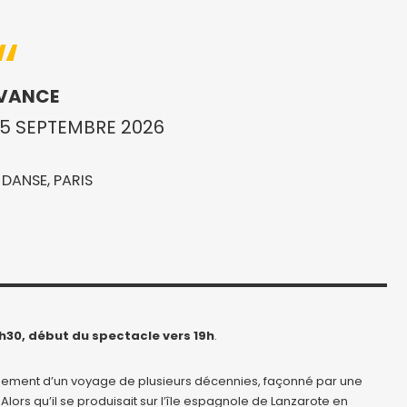
 VANCE
15 SEPTEMBRE 2026
 DANSE, PARIS
h30, début du spectacle vers 19h
.
sement d’un voyage de plusieurs décennies, façonné par une
lors qu’il se produisait sur l’île espagnole de Lanzarote en