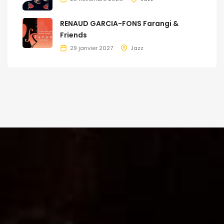
RENAUD GARCIA-FONS Farangi &
Friends
29 janvier 2027
Jazz