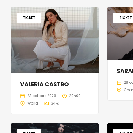
TICKET
TICKET
SARA
29 o
VALERIA CASTRO
Cha
23 octobre 2026
20h00
World
34 €