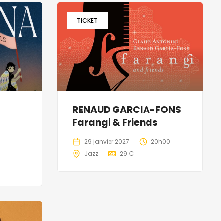
TICKET
RENAUD GARCIA-FONS
Farangi & Friends
29 janvier 2027
20h00
Jazz
29 €