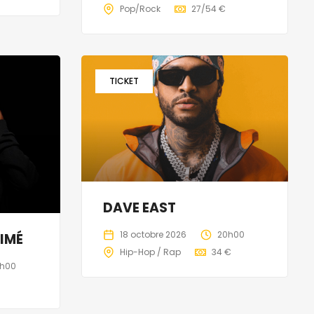
Pop/Rock
27/54 €
TICKET
DAVE EAST
18 octobre 2026
20h00
IMÉ
Hip-Hop / Rap
34 €
h00