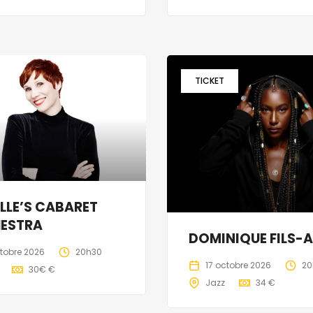
TICKET
LLE’S CABARET
ESTRA
DOMINIQUE FILS-A
ctobre 2026
20h30
17 octobre 2026
20
30€ €
Jazz
34 €