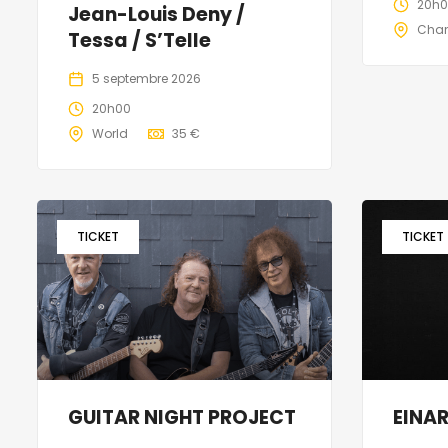
20h
Jean-Louis Deny /
Cha
Tessa / S’Telle
5 septembre 2026
20h00
World
35 €
TICKET
TICKET
GUITAR NIGHT PROJECT
EINA