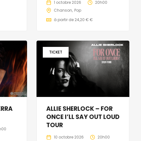
1 octobre 2026
20h00
Chanson
Pop
à partir de 24,20 € €
TICKET
ERRA
ALLIE SHERLOCK – FOR
ONCE I’LL SAY OUT LOUD
TOUR
h00
10 octobre 2026
20h00