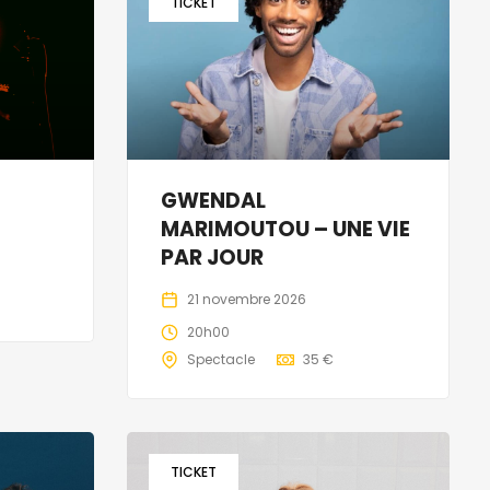
TICKET
GWENDAL
MARIMOUTOU – UNE VIE
PAR JOUR
21 novembre 2026
20h00
Spectacle
35 €
TICKET