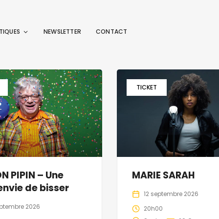
TIQUES
NEWSLETTER
CONTACT
TICKET
 PIPIN – Une
MARIE SARAH
 envie de bisser
12 septembre 2026
eptembre 2026
20h00