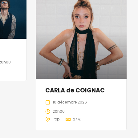
20h00
CARLA de COIGNAC
10 décembre 2026
20h00
Pop
27 €