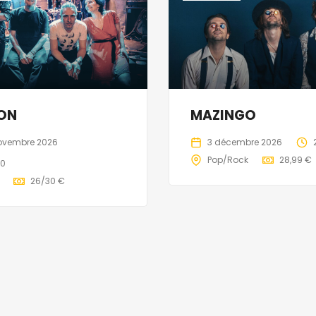
ON
MAZINGO
ovembre 2026
3 décembre 2026
Pop/Rock
28,99 €
00
26/30 €