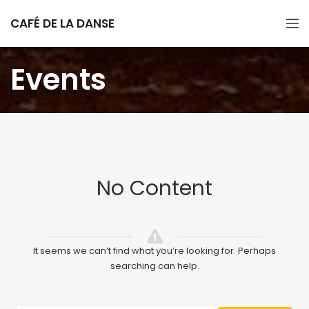
CAFÉ DE LA DANSE
Events
No Content
It seems we can’t find what you’re looking for. Perhaps
searching can help.