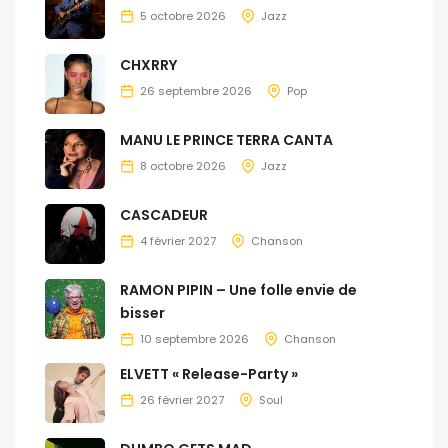
5 octobre 2026
Jazz
CHXRRY
26 septembre 2026
Pop
MANU LE PRINCE TERRA CANTA
8 octobre 2026
Jazz
CASCADEUR
4 février 2027
Chanson
RAMON PIPIN – Une folle envie de
bisser
10 septembre 2026
Chanson
ELVETT « Release-Party »
26 février 2027
Soul