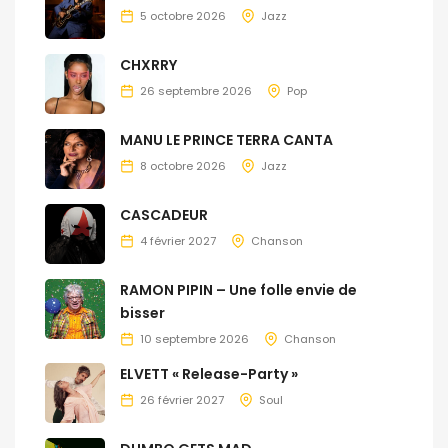
5 octobre 2026
Jazz
CHXRRY
26 septembre 2026
Pop
MANU LE PRINCE TERRA CANTA
8 octobre 2026
Jazz
CASCADEUR
4 février 2027
Chanson
RAMON PIPIN – Une folle envie de
bisser
10 septembre 2026
Chanson
ELVETT « Release-Party »
26 février 2027
Soul