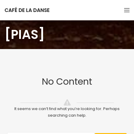
CAFÉ DE LA DANSE
[PIAS]
No Content
It seems we can’t find what you’re looking for. Perhaps
searching can help.