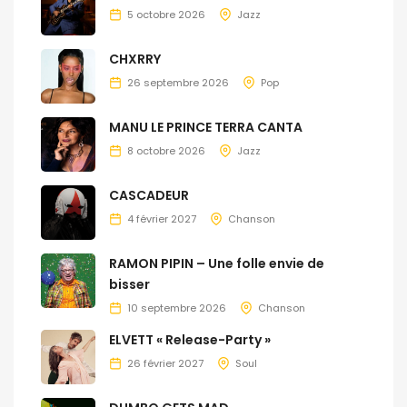
5 octobre 2026
Jazz
CHXRRY
26 septembre 2026
Pop
MANU LE PRINCE TERRA CANTA
8 octobre 2026
Jazz
CASCADEUR
4 février 2027
Chanson
RAMON PIPIN – Une folle envie de
bisser
10 septembre 2026
Chanson
ELVETT « Release-Party »
26 février 2027
Soul