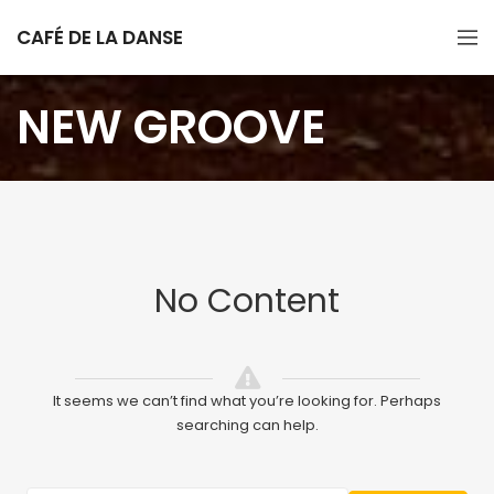
CAFÉ DE LA DANSE
NEW GROOVE
No Content
It seems we can’t find what you’re looking for. Perhaps
searching can help.