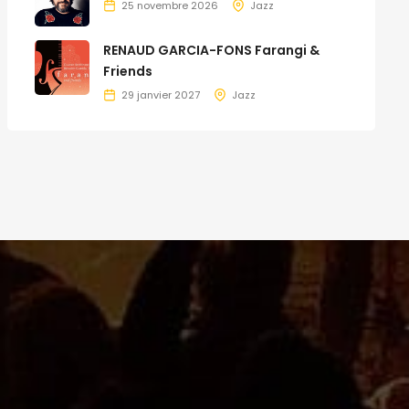
25 novembre 2026
Jazz
RENAUD GARCIA-FONS Farangi &
Friends
29 janvier 2027
Jazz