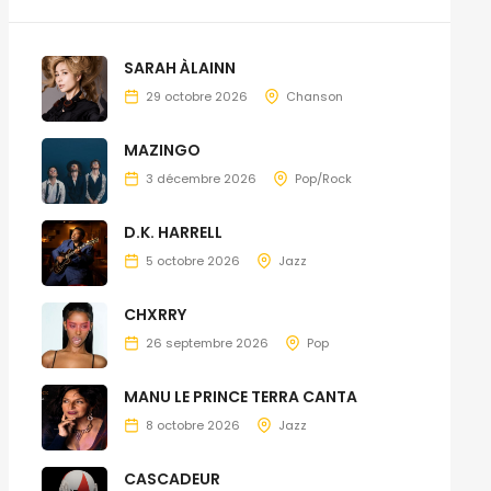
SARAH ÀLAINN
29 octobre 2026
Chanson
MAZINGO
3 décembre 2026
Pop/Rock
D.K. HARRELL
5 octobre 2026
Jazz
CHXRRY
26 septembre 2026
Pop
MANU LE PRINCE TERRA CANTA
8 octobre 2026
Jazz
CASCADEUR