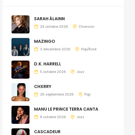
SARAH ÀLAINN
29 octobre 2026
Chanson
MAZINGO
3 décembre 2026
Pop/Rock
D.K. HARRELL
5 octobre 2026
Jazz
CHXRRY
26 septembre 2026
Pop
MANU LE PRINCE TERRA CANTA
8 octobre 2026
Jazz
CASCADEUR