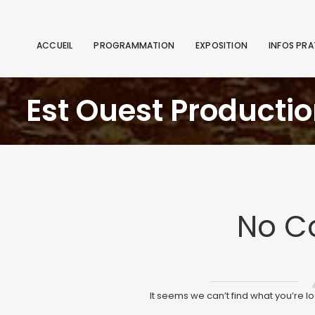
ACCUEIL
PROGRAMMATION
EXPOSITION
INFOS PRA
Est Ouest Producti
No C
It seems we can’t find what you’re l