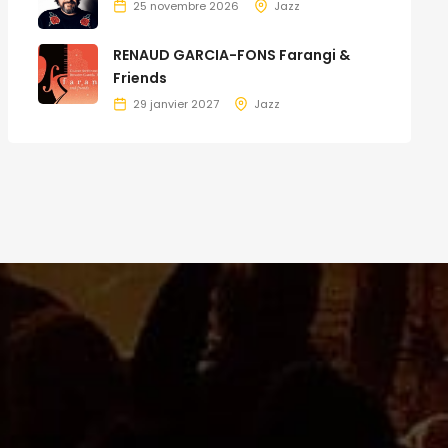
25 novembre 2026
Jazz
RENAUD GARCIA-FONS Farangi &
Friends
29 janvier 2027
Jazz