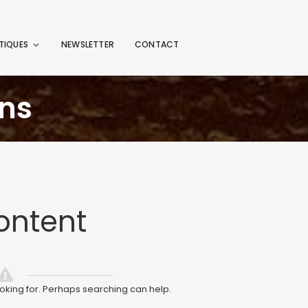
TIQUES
NEWSLETTER
CONTACT
ons
ontent
ooking for. Perhaps searching can help.