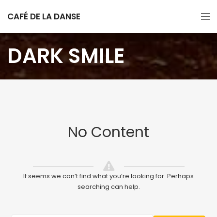
CAFÉ DE LA DANSE
DARK SMILE
No Content
It seems we can’t find what you’re looking for. Perhaps
searching can help.