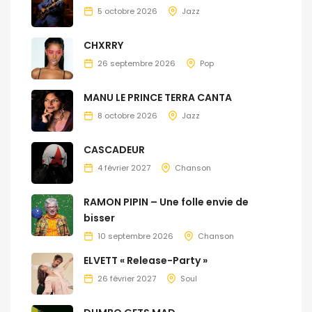
5 octobre 2026
Jazz
CHXRRY
26 septembre 2026
Pop
MANU LE PRINCE TERRA CANTA
8 octobre 2026
Jazz
CASCADEUR
4 février 2027
Chanson
RAMON PIPIN – Une folle envie de
bisser
10 septembre 2026
Chanson
ELVETT « Release-Party »
26 février 2027
Soul